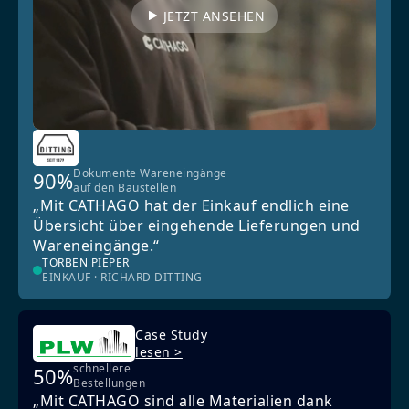
JETZT ANSEHEN
Dokumente Wareneingänge
90%
auf den Baustellen
„Mit CATHAGO hat der Einkauf endlich eine
Übersicht über eingehende Lieferungen und
Wareneingänge.“
TORBEN PIEPER
EINKAUF · RICHARD DITTING
Case Study
lesen >
schnellere
50%
Bestellungen
„Mit CATHAGO sind alle Materialien dank