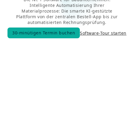
Intelligente Automatisierung Ihrer
Materialprozesse: Die smarte KI-gestützte
Plattform von der zentralen Bestell-App bis zur
automatisierten Rechnungsprüfung.
30-minütigen Termin buchen
Software-Tour starten
30-minütigen Termin buchen
Millionen Bestellungen und Belege laufen bereits über CATHAGO