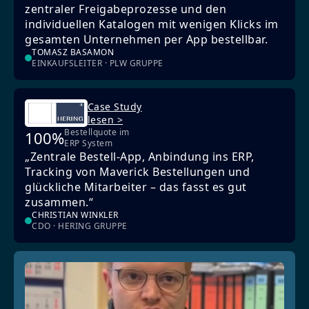
zentraler Freigabeprozesse und den
individuellen Katalogen mit wenigen Klicks im
gesamten Unternehmen per App bestellbar.
TOMASZ BASAMON
EINKAUFSLEITER · PLW GRUPPE
Case Study
lesen >
Bestellquote im
100%
ERP System
„Zentrale Bestell-App, Anbindung ins ERP,
Tracking von Maverick Bestellungen und
glückliche Mitarbeiter – das fasst es gut
zusammen.“
CHRISTIAN WINKLER
CDO · HERING GRUPPE