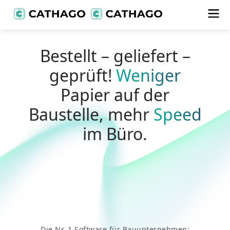
Bestellt
– geliefert –
geprüft!
Weniger
Papier auf der
Baustelle, mehr
Speed
im Büro.
Die Nr. 1 Software für Bauunternehmen: