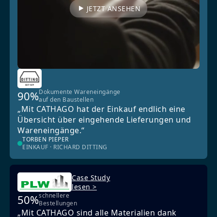
JETZT ANSEHEN
Dokumente Wareneingänge
90%
auf den Baustellen
„Mit CATHAGO hat der Einkauf endlich eine
Übersicht über eingehende Lieferungen und
Wareneingänge.“
TORBEN PIEPER
EINKAUF · RICHARD DITTING
Case Study
lesen >
schnellere
50%
Bestellungen
„Mit CATHAGO sind alle Materialien dank