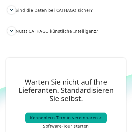
Sind die Daten bei CATHAGO sicher?
Nutzt CATHAGO künstliche Intelligenz?
Warten Sie nicht auf Ihre
Lieferanten. Standardisieren
Sie selbst.
Kennenlern-Termin vereinbaren >
Kennenlern-Termin vereinbaren >
Software-Tour starten