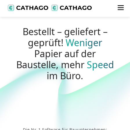
Bestellt
– geliefert –
geprüft!
Weniger
Papier auf der
Baustelle, mehr
Speed
im Büro.
Die Nr. 1 Software für Bauunternehmen: