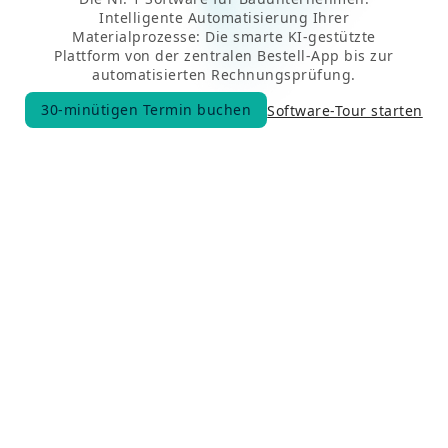
Intelligente Automatisierung Ihrer
Materialprozesse: Die smarte KI-gestützte
Plattform von der zentralen Bestell-App bis zur
automatisierten Rechnungsprüfung.
30-minütigen Termin buchen
Software-Tour starten
30-minütigen Termin buchen
Millionen Bestellungen und Belege laufen bereits über CATHAGO