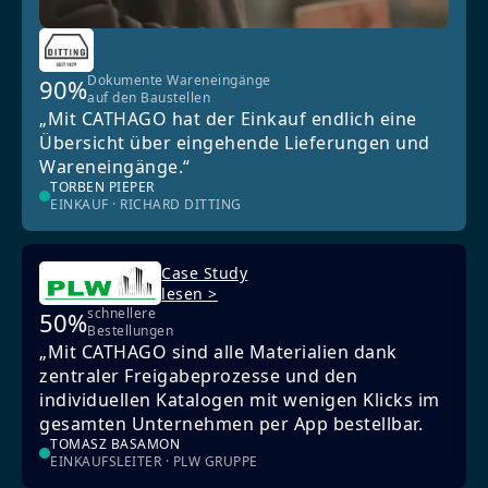
Dokumente Wareneingänge
90%
auf den Baustellen
„Mit CATHAGO hat der Einkauf endlich eine
Übersicht über eingehende Lieferungen und
Wareneingänge.“
TORBEN PIEPER
EINKAUF · RICHARD DITTING
Case Study
lesen >
schnellere
50%
Bestellungen
„Mit CATHAGO sind alle Materialien dank
zentraler Freigabeprozesse und den
individuellen Katalogen mit wenigen Klicks im
gesamten Unternehmen per App bestellbar.
TOMASZ BASAMON
EINKAUFSLEITER · PLW GRUPPE