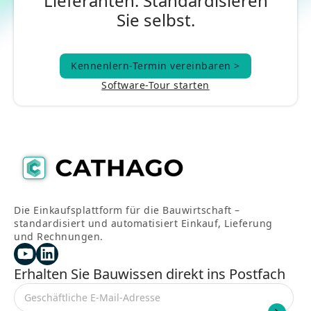
Lieferanten. Standardisieren
Sie selbst.
Kennenlern-Termin vereinbaren >
Kennenlern-Termin vereinbaren >
Software-Tour starten
Die Einkaufsplattform für die Bauwirtschaft –
standardisiert und automatisiert Einkauf, Lieferung
und Rechnungen.
Erhalten Sie Bauwissen direkt ins Postfach