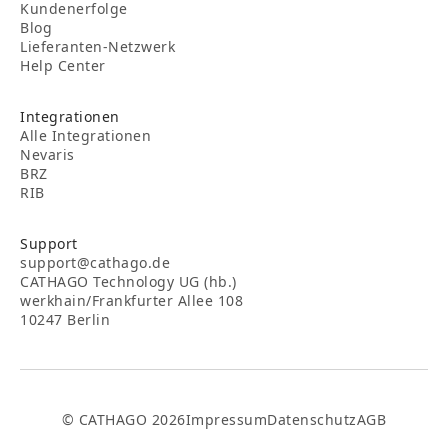
Kundenerfolge
Blog
Lieferanten-Netzwerk
Help Center
Integrationen
Alle Integrationen
Nevaris
BRZ
RIB
Support
support@cathago.de
CATHAGO Technology UG (hb.)
werkhain/Frankfurter Allee 108
10247 Berlin
© CATHAGO 2026
Impressum
Datenschutz
AGB