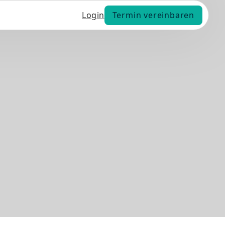
Termin vereinbaren
Login
Termin vereinbaren