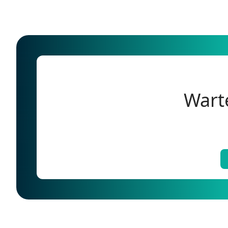
Warte