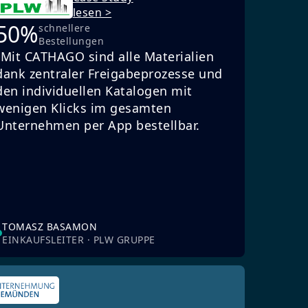
lesen >
50%
schnellere
Bestellungen
„Mit CATHAGO sind alle Materialien
dank zentraler Freigabeprozesse und
den individuellen Katalogen mit
wenigen Klicks im gesamten
Unternehmen per App bestellbar.
TOMASZ BASAMON
EINKAUFSLEITER · PLW GRUPPE