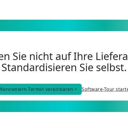
n Sie nicht auf Ihre Liefer
Standardisieren Sie selbst.
Kennenlern-Termin vereinbaren >
Software-Tour start
Kennenlern-Termin vereinbaren >