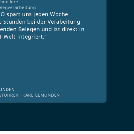
chnellere
elegverarbeitung
O spart uns jeden Woche
e Stunden bei der Verabeitung
enden Belegen und ist direkt in
T-Welt integriert.“
MÜNDEN
SFÜHRER · KARL GEMÜNDEN