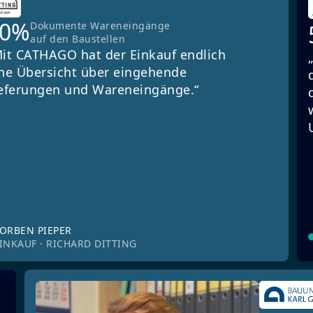
90%
Dokumente Wareneingänge
auf den Baustellen
it CATHAGO hat der Einkauf endlich
ne Übersicht über eingehende
eferungen und Wareneingänge.“
ORBEN PIEPER
INKAUF · RICHARD DITTING