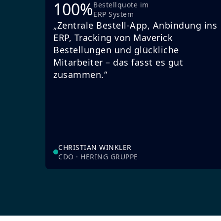
100%
Bestellquote im
ERP System
„Zentrale Bestell-App, Anbindung ins
ERP, Tracking von Maverick
Bestellungen und glückliche
Mitarbeiter – das fasst es gut
zusammen.“
CHRISTIAN WINKLER
CDO · HERING GRUPPE