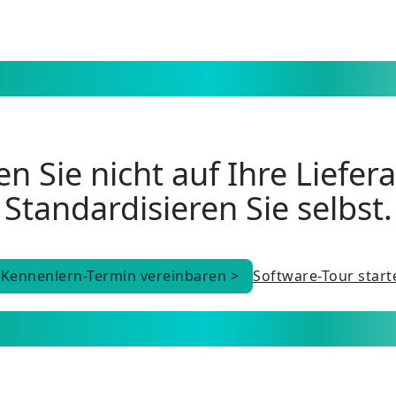
n Sie nicht auf Ihre Liefer
Standardisieren Sie selbst.
Kennenlern-Termin vereinbaren >
Software-Tour start
Kennenlern-Termin vereinbaren >