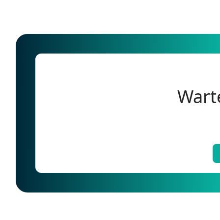
Warte