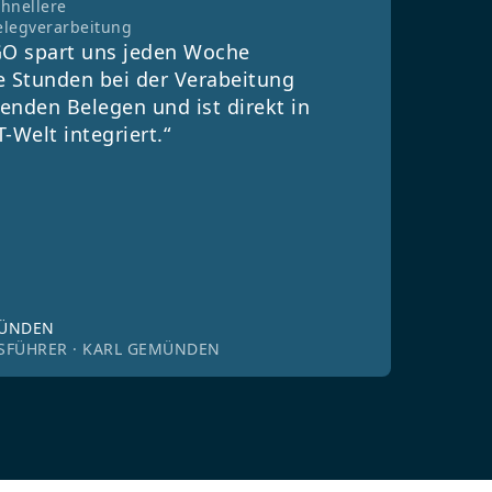
chnellere
elegverarbeitung
O spart uns jeden Woche
e Stunden bei der Verabeitung
enden Belegen und ist direkt in
T-Welt integriert.“
MÜNDEN
SFÜHRER · KARL GEMÜNDEN