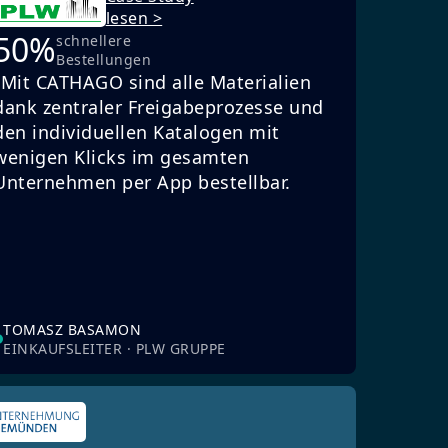
lesen >
50%
schnellere
Bestellungen
„Mit CATHAGO sind alle Materialien
dank zentraler Freigabeprozesse und
den individuellen Katalogen mit
wenigen Klicks im gesamten
Unternehmen per App bestellbar.
TOMASZ BASAMON
EINKAUFSLEITER · PLW GRUPPE