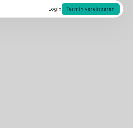
Termin vereinbaren
Login
Termin vereinbaren