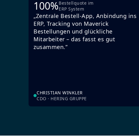
100%
Bestellquote im
ERP System
„Zentrale Bestell-App, Anbindung ins
ERP, Tracking von Maverick
Bestellungen und glückliche
Mitarbeiter – das fasst es gut
zusammen.“
CHRISTIAN WINKLER
CDO · HERING GRUPPE