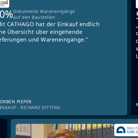
90%
Dokumente Wareneingänge
auf den Baustellen
it CATHAGO hat der Einkauf endlich
ne Übersicht über eingehende
eferungen und Wareneingänge.“
ORBEN PIEPER
INKAUF · RICHARD DITTING