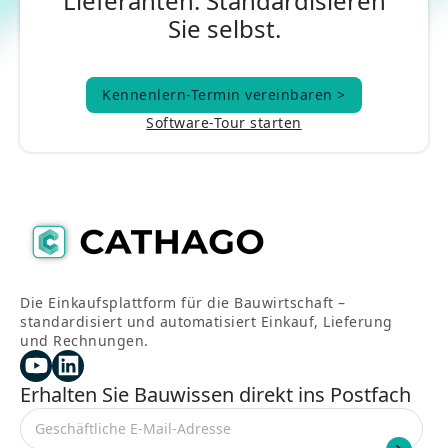
Lieferanten. Standardisieren
Sie selbst.
Kennenlern-Termin vereinbaren >
Kennenlern-Termin vereinbaren >
Software-Tour starten
Die Einkaufsplattform für die Bauwirtschaft –
standardisiert und automatisiert Einkauf, Lieferung
und Rechnungen.
Erhalten Sie Bauwissen direkt ins Postfach