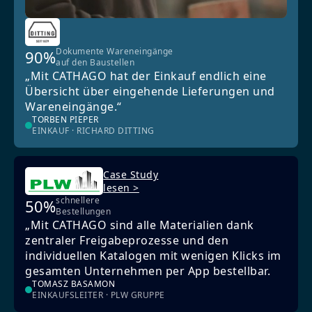
Dokumente Wareneingänge
90%
auf den Baustellen
„Mit CATHAGO hat der Einkauf endlich eine
Übersicht über eingehende Lieferungen und
Wareneingänge.“
TORBEN PIEPER
EINKAUF · RICHARD DITTING
Case Study
lesen >
schnellere
50%
Bestellungen
„Mit CATHAGO sind alle Materialien dank
zentraler Freigabeprozesse und den
individuellen Katalogen mit wenigen Klicks im
gesamten Unternehmen per App bestellbar.
TOMASZ BASAMON
EINKAUFSLEITER · PLW GRUPPE