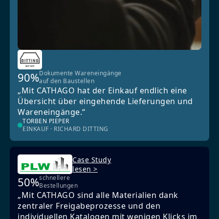
Dokumente Wareneingänge
90%
auf den Baustellen
„Mit CATHAGO hat der Einkauf endlich eine
Übersicht über eingehende Lieferungen und
Wareneingänge.“
TORBEN PIEPER
EINKAUF · RICHARD DITTING
Case Study
lesen >
schnellere
50%
Bestellungen
„Mit CATHAGO sind alle Materialien dank
zentraler Freigabeprozesse und den
individuellen Katalogen mit wenigen Klicks im