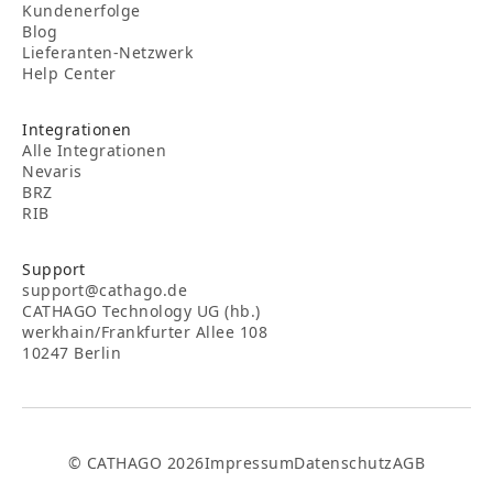
Kundenerfolge
Blog
Lieferanten-Netzwerk
Help Center
Integrationen
Alle Integrationen
Nevaris
BRZ
RIB
Support
support@cathago.de
CATHAGO Technology UG (hb.)
werkhain/Frankfurter Allee 108
10247 Berlin
© CATHAGO 2026
Impressum
Datenschutz
AGB