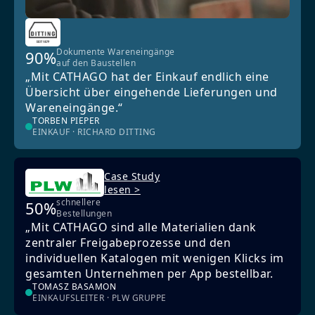
Dokumente Wareneingänge
90%
auf den Baustellen
„Mit CATHAGO hat der Einkauf endlich eine
Übersicht über eingehende Lieferungen und
Wareneingänge.“
TORBEN PIEPER
EINKAUF · RICHARD DITTING
Case Study
lesen >
schnellere
50%
Bestellungen
„Mit CATHAGO sind alle Materialien dank
zentraler Freigabeprozesse und den
individuellen Katalogen mit wenigen Klicks im
gesamten Unternehmen per App bestellbar.
TOMASZ BASAMON
EINKAUFSLEITER · PLW GRUPPE