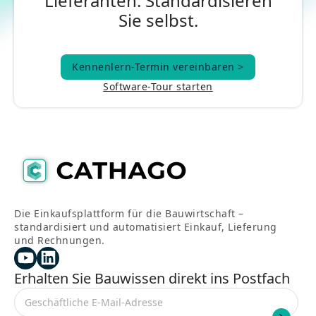
Lieferanten. Standardisieren
Sie selbst.
Kennenlern-Termin vereinbaren >
Kennenlern-Termin vereinbaren >
Software-Tour starten
Die Einkaufsplattform für die Bauwirtschaft –
standardisiert und automatisiert Einkauf, Lieferung
und Rechnungen.
Erhalten Sie Bauwissen direkt ins Postfach