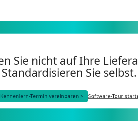
n Sie nicht auf Ihre Liefer
Standardisieren Sie selbst.
Kennenlern-Termin vereinbaren >
Software-Tour start
Kennenlern-Termin vereinbaren >