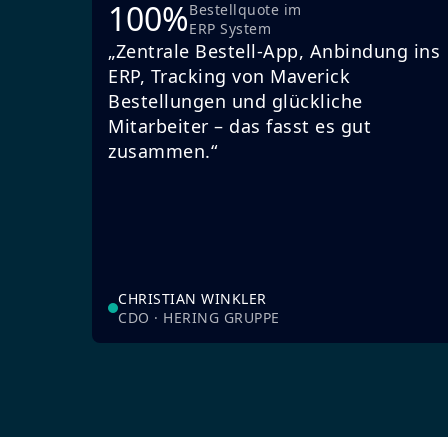
100%
Bestellquote im
ERP System
„Zentrale Bestell-App, Anbindung ins
ERP, Tracking von Maverick
Bestellungen und glückliche
Mitarbeiter – das fasst es gut
zusammen.“
CHRISTIAN WINKLER
CDO · HERING GRUPPE