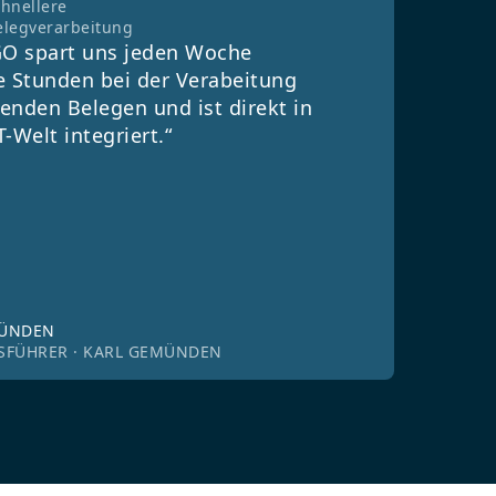
chnellere
elegverarbeitung
O spart uns jeden Woche
e Stunden bei der Verabeitung
enden Belegen und ist direkt in
T-Welt integriert.“
MÜNDEN
SFÜHRER · KARL GEMÜNDEN