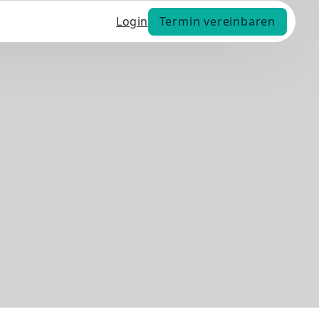
Termin vereinbaren
Login
Termin vereinbaren