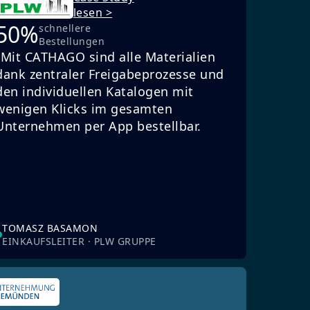
lesen >
50%
schnellere
Bestellungen
„Mit CATHAGO sind alle Materialien
dank zentraler Freigabeprozesse und
den individuellen Katalogen mit
wenigen Klicks im gesamten
Unternehmen per App bestellbar.
TOMASZ BASAMON
EINKAUFSLEITER · PLW GRUPPE