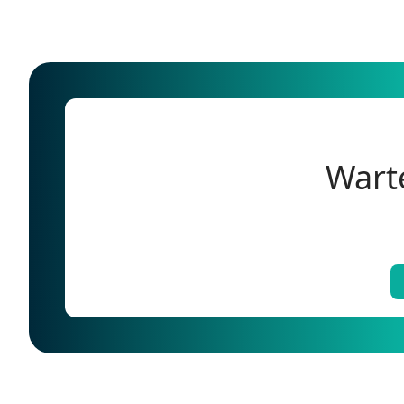
Warte