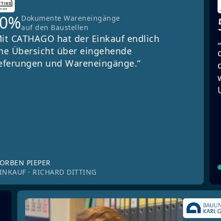
90%
Dokumente Wareneingänge
auf den Baustellen
it CATHAGO hat der Einkauf endlich
ne Übersicht über eingehende
eferungen und Wareneingänge.“
ORBEN PIEPER
INKAUF · RICHARD DITTING