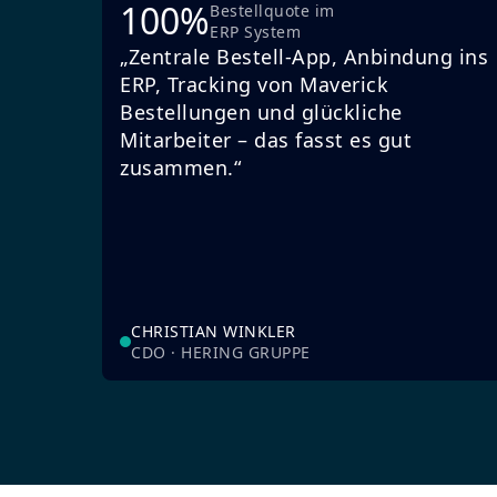
100%
Bestellquote im
ERP System
„Zentrale Bestell-App, Anbindung ins
ERP, Tracking von Maverick
Bestellungen und glückliche
Mitarbeiter – das fasst es gut
zusammen.“
CHRISTIAN WINKLER
CDO · HERING GRUPPE