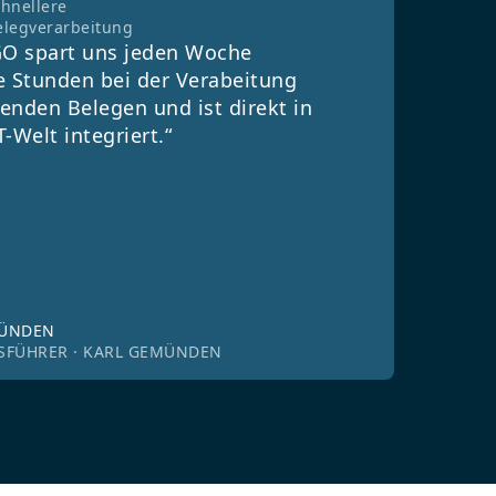
chnellere
elegverarbeitung
O spart uns jeden Woche
e Stunden bei der Verabeitung
enden Belegen und ist direkt in
T-Welt integriert.“
MÜNDEN
SFÜHRER · KARL GEMÜNDEN