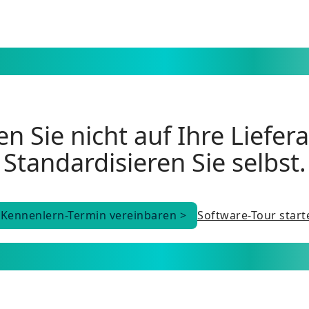
n Sie nicht auf Ihre Liefer
Standardisieren Sie selbst.
Kennenlern-Termin vereinbaren >
Software-Tour start
Kennenlern-Termin vereinbaren >