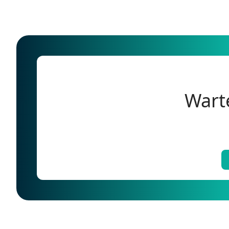
Warte