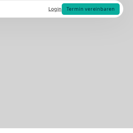
Termin vereinbaren
Login
Termin vereinbaren