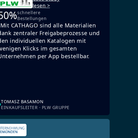
lesen >
50%
schnellere
Bestellungen
„Mit CATHAGO sind alle Materialien
dank zentraler Freigabeprozesse und
den individuellen Katalogen mit
wenigen Klicks im gesamten
Unternehmen per App bestellbar.
TOMASZ BASAMON
EINKAUFSLEITER · PLW GRUPPE