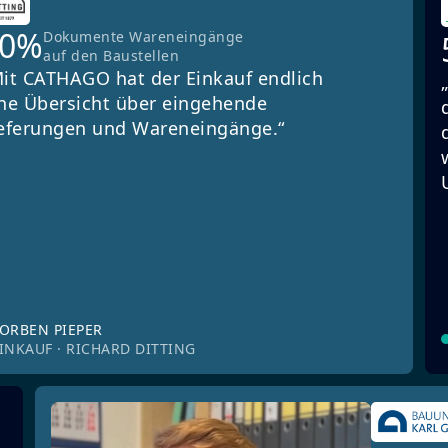
90%
Dokumente Wareneingänge
auf den Baustellen
it CATHAGO hat der Einkauf endlich
ne Übersicht über eingehende
eferungen und Wareneingänge.“
ORBEN PIEPER
INKAUF · RICHARD DITTING