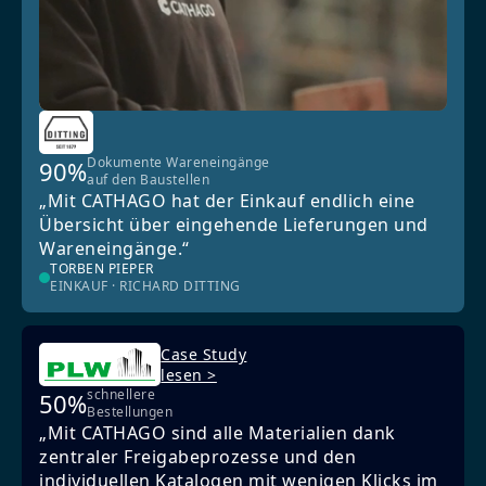
Dokumente Wareneingänge
90%
auf den Baustellen
„Mit CATHAGO hat der Einkauf endlich eine
Übersicht über eingehende Lieferungen und
Wareneingänge.“
TORBEN PIEPER
EINKAUF · RICHARD DITTING
Case Study
lesen >
schnellere
50%
Bestellungen
„Mit CATHAGO sind alle Materialien dank
zentraler Freigabeprozesse und den
individuellen Katalogen mit wenigen Klicks im