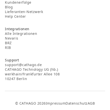
Kundenerfolge
Blog
Lieferanten-Netzwerk
Help Center
Integrationen
Alle Integrationen
Nevaris
BRZ
RIB
Support
support@cathago.de
CATHAGO Technology UG (hb.)
werkhain/Frankfurter Allee 108
10247 Berlin
© CATHAGO 2026
Impressum
Datenschutz
AGB