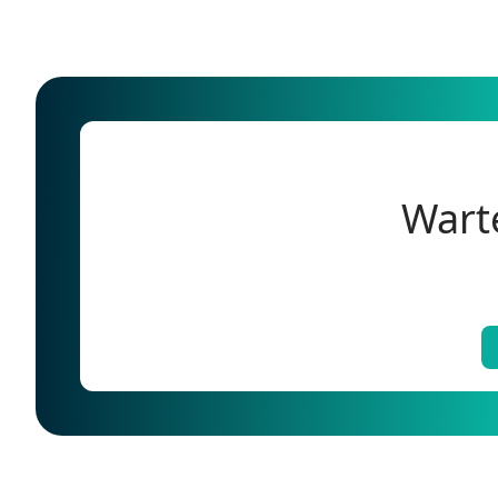
Warte