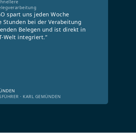
chnellere
elegverarbeitung
O spart uns jeden Woche
e Stunden bei der Verabeitung
enden Belegen und ist direkt in
T-Welt integriert.“
MÜNDEN
SFÜHRER · KARL GEMÜNDEN