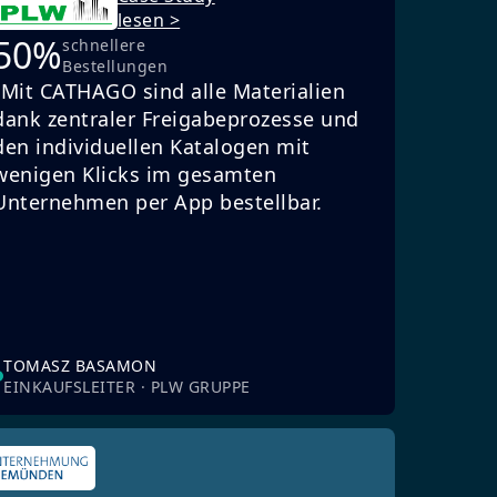
lesen >
50%
schnellere
Bestellungen
„Mit CATHAGO sind alle Materialien
dank zentraler Freigabeprozesse und
den individuellen Katalogen mit
wenigen Klicks im gesamten
Unternehmen per App bestellbar.
TOMASZ BASAMON
EINKAUFSLEITER · PLW GRUPPE