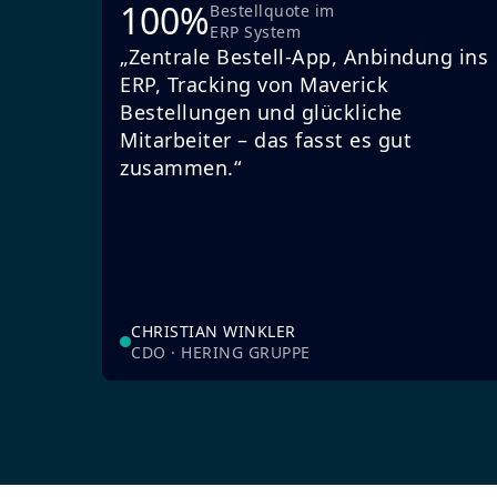
100%
Bestellquote im
ERP System
„Zentrale Bestell-App, Anbindung ins
ERP, Tracking von Maverick
Bestellungen und glückliche
Mitarbeiter – das fasst es gut
zusammen.“
CHRISTIAN WINKLER
CDO · HERING GRUPPE