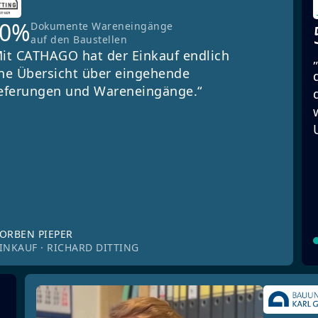
90%
Dokumente Wareneingänge
auf den Baustellen
it CATHAGO hat der Einkauf endlich
ne Übersicht über eingehende
eferungen und Wareneingänge.“
ORBEN PIEPER
INKAUF · RICHARD DITTING