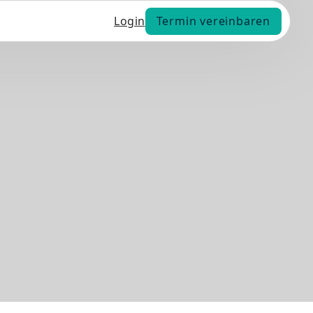
Termin vereinbaren
Login
Termin vereinbaren