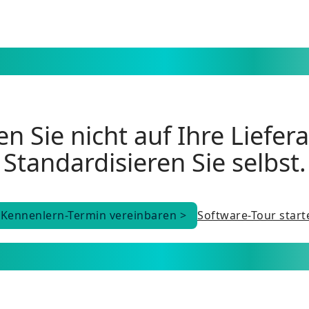
n Sie nicht auf Ihre Liefer
Standardisieren Sie selbst.
Kennenlern-Termin vereinbaren >
Software-Tour start
Kennenlern-Termin vereinbaren >