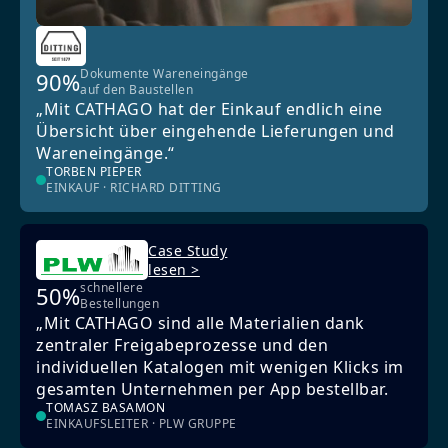
Dokumente Wareneingänge
90%
auf den Baustellen
„Mit CATHAGO hat der Einkauf endlich eine
Übersicht über eingehende Lieferungen und
Wareneingänge.“
TORBEN PIEPER
EINKAUF · RICHARD DITTING
Case Study
lesen >
schnellere
50%
Bestellungen
„Mit CATHAGO sind alle Materialien dank
zentraler Freigabeprozesse und den
individuellen Katalogen mit wenigen Klicks im
gesamten Unternehmen per App bestellbar.
TOMASZ BASAMON
EINKAUFSLEITER · PLW GRUPPE