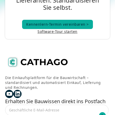
Lieferanten. Standardisieren
Sie selbst.
Kennenlern-Termin vereinbaren >
Kennenlern-Termin vereinbaren >
Software-Tour starten
Die Einkaufsplattform für die Bauwirtschaft –
standardisiert und automatisiert Einkauf, Lieferung
und Rechnungen.
Erhalten Sie Bauwissen direkt ins Postfach