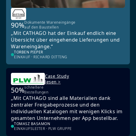
Dokumente Wareneingänge
90%
auf den Baustellen
„Mit CATHAGO hat der Einkauf endlich eine
Übersicht über eingehende Lieferungen und
Wareneingänge.“
TORBEN PIEPER
EINKAUF · RICHARD DITTING
Case Study
lesen >
schnellere
50%
Bestellungen
„Mit CATHAGO sind alle Materialien dank
zentraler Freigabeprozesse und den
individuellen Katalogen mit wenigen Klicks im
gesamten Unternehmen per App bestellbar.
TOMASZ BASAMON
EINKAUFSLEITER · PLW GRUPPE