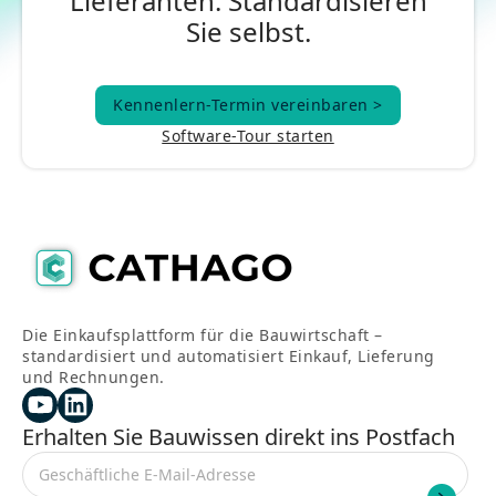
Lieferanten. Standardisieren
Sie selbst.
Kennenlern-Termin vereinbaren >
Kennenlern-Termin vereinbaren >
Software-Tour starten
Die Einkaufsplattform für die Bauwirtschaft –
standardisiert und automatisiert Einkauf, Lieferung
und Rechnungen.
Erhalten Sie Bauwissen direkt ins Postfach