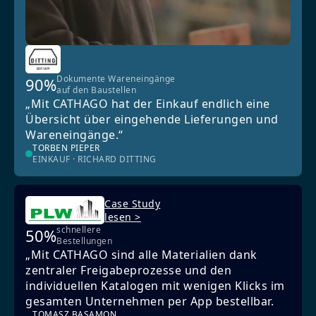
Dokumente Wareneingänge
90%
auf den Baustellen
„Mit CATHAGO hat der Einkauf endlich eine
Übersicht über eingehende Lieferungen und
Wareneingänge.“
TORBEN PIEPER
EINKAUF · RICHARD DITTING
Case Study
lesen >
schnellere
50%
Bestellungen
„Mit CATHAGO sind alle Materialien dank
zentraler Freigabeprozesse und den
individuellen Katalogen mit wenigen Klicks im
gesamten Unternehmen per App bestellbar.
TOMASZ BASAMON