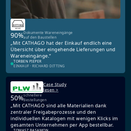
Dokumente Wareneingänge
90%
auf den Baustellen
„Mit CATHAGO hat der Einkauf endlich eine
Übersicht über eingehende Lieferungen und
Wareneingänge.“
TORBEN PIEPER
EINKAUF · RICHARD DITTING
Case Study
lesen >
schnellere
50%
Bestellungen
„Mit CATHAGO sind alle Materialien dank
zentraler Freigabeprozesse und den
individuellen Katalogen mit wenigen Klicks im
gesamten Unternehmen per App bestellbar.
TOMASZ BASAMON