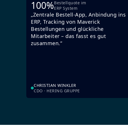
100%
Bestellquote im
ERP System
„Zentrale Bestell-App, Anbindung ins
ERP, Tracking von Maverick
Bestellungen und glückliche
Mitarbeiter – das fasst es gut
zusammen.“
CHRISTIAN WINKLER
CDO · HERING GRUPPE