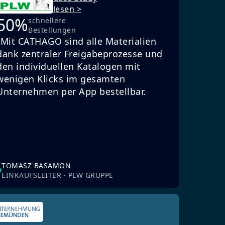
lesen >
50%
schnellere
Bestellungen
„Mit CATHAGO sind alle Materialien
dank zentraler Freigabeprozesse und
den individuellen Katalogen mit
wenigen Klicks im gesamten
Unternehmen per App bestellbar.
TOMASZ BASAMON
EINKAUFSLEITER · PLW GRUPPE