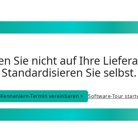
n Sie nicht auf Ihre Liefer
Standardisieren Sie selbst.
Kennenlern-Termin vereinbaren >
Software-Tour start
Kennenlern-Termin vereinbaren >