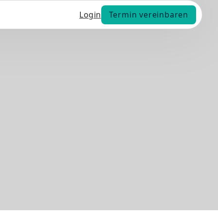
Termin vereinbaren
Login
Termin vereinbaren