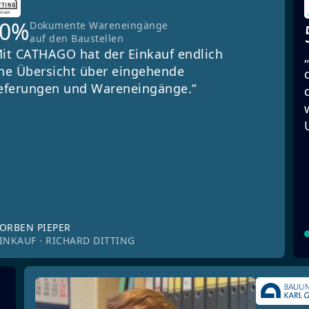
90%
Dokumente Wareneingänge
auf den Baustellen
it CATHAGO hat der Einkauf endlich
ne Übersicht über eingehende
eferungen und Wareneingänge.“
ORBEN PIEPER
INKAUF · RICHARD DITTING