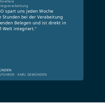
chnellere
elegverarbeitung
O spart uns jeden Woche
e Stunden bei der Verabeitung
enden Belegen und ist direkt in
T-Welt integriert.“
MÜNDEN
SFÜHRER · KARL GEMÜNDEN