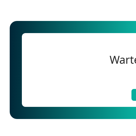
Warte