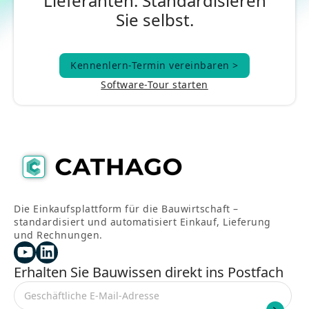
Lieferanten. Standardisieren
Sie selbst.
Kennenlern-Termin vereinbaren >
Kennenlern-Termin vereinbaren >
Software-Tour starten
Die Einkaufsplattform für die Bauwirtschaft –
standardisiert und automatisiert Einkauf, Lieferung
und Rechnungen.
Erhalten Sie Bauwissen direkt ins Postfach