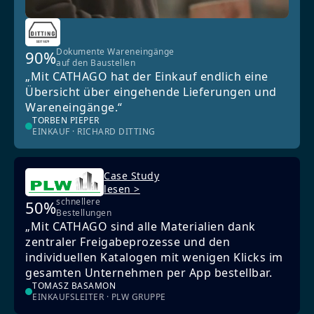
Dokumente Wareneingänge
90%
auf den Baustellen
„Mit CATHAGO hat der Einkauf endlich eine
Übersicht über eingehende Lieferungen und
Wareneingänge.“
TORBEN PIEPER
EINKAUF · RICHARD DITTING
Case Study
lesen >
schnellere
50%
Bestellungen
„Mit CATHAGO sind alle Materialien dank
zentraler Freigabeprozesse und den
individuellen Katalogen mit wenigen Klicks im
gesamten Unternehmen per App bestellbar.
TOMASZ BASAMON
EINKAUFSLEITER · PLW GRUPPE