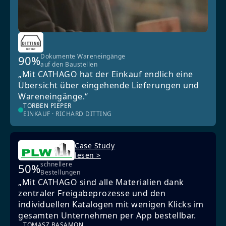
Dokumente Wareneingänge
90%
auf den Baustellen
„Mit CATHAGO hat der Einkauf endlich eine
Übersicht über eingehende Lieferungen und
Wareneingänge.“
TORBEN PIEPER
EINKAUF · RICHARD DITTING
Case Study
lesen >
schnellere
50%
Bestellungen
„Mit CATHAGO sind alle Materialien dank
zentraler Freigabeprozesse und den
individuellen Katalogen mit wenigen Klicks im
gesamten Unternehmen per App bestellbar.
TOMASZ BASAMON