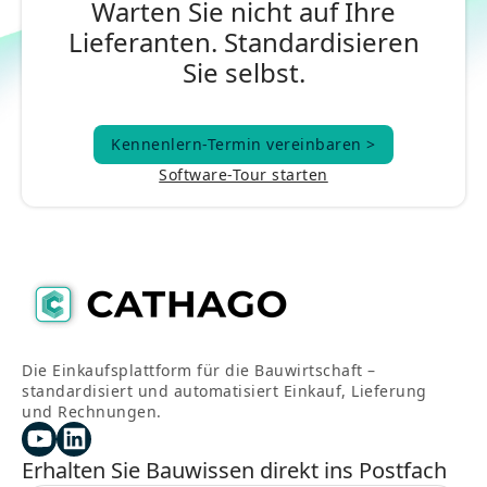
Warten Sie nicht auf Ihre
Lieferanten. Standardisieren
Sie selbst.
Kennenlern-Termin vereinbaren >
Kennenlern-Termin vereinbaren >
Software-Tour starten
Die Einkaufsplattform für die Bauwirtschaft –
standardisiert und automatisiert Einkauf, Lieferung
und Rechnungen.
Erhalten Sie Bauwissen direkt ins Postfach