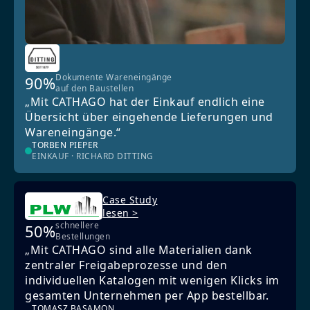
Dokumente Wareneingänge
90%
auf den Baustellen
„Mit CATHAGO hat der Einkauf endlich eine
Übersicht über eingehende Lieferungen und
Wareneingänge.“
TORBEN PIEPER
EINKAUF · RICHARD DITTING
Case Study
lesen >
schnellere
50%
Bestellungen
„Mit CATHAGO sind alle Materialien dank
zentraler Freigabeprozesse und den
individuellen Katalogen mit wenigen Klicks im
gesamten Unternehmen per App bestellbar.
TOMASZ BASAMON