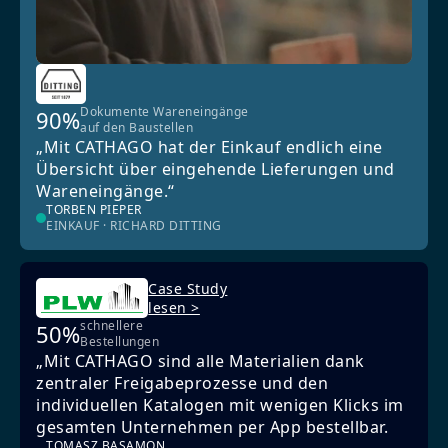
Dokumente Wareneingänge
90%
auf den Baustellen
„Mit CATHAGO hat der Einkauf endlich eine
Übersicht über eingehende Lieferungen und
Wareneingänge.“
TORBEN PIEPER
EINKAUF · RICHARD DITTING
Case Study
lesen >
schnellere
50%
Bestellungen
„Mit CATHAGO sind alle Materialien dank
zentraler Freigabeprozesse und den
individuellen Katalogen mit wenigen Klicks im
gesamten Unternehmen per App bestellbar.
TOMASZ BASAMON