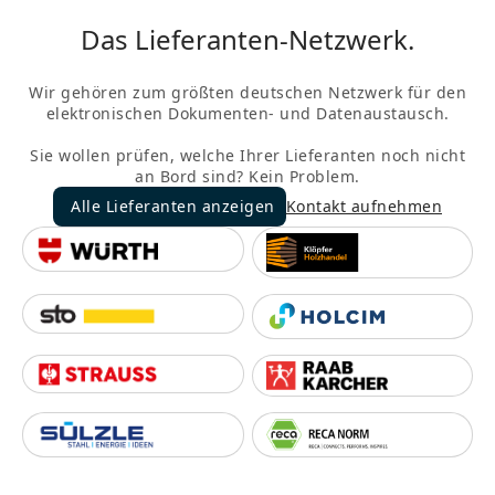
Das Lieferanten-Netzwerk.
Wir gehören zum größten deutschen Netzwerk für den
elektronischen Dokumenten- und Datenaustausch.
Sie wollen prüfen, welche Ihrer Lieferanten noch nicht
an Bord sind? Kein Problem.
Alle Lieferanten anzeigen
Kontakt aufnehmen
Alle Lieferanten anzeigen