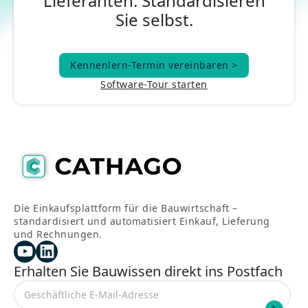
Lieferanten. Standardisieren
Sie selbst.
Kennenlern-Termin vereinbaren >
Kennenlern-Termin vereinbaren >
Software-Tour starten
Die Einkaufsplattform für die Bauwirtschaft –
standardisiert und automatisiert Einkauf, Lieferung
und Rechnungen.
Erhalten Sie Bauwissen direkt ins Postfach