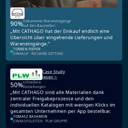
Dokumente Wareneingänge
90%
auf den Baustellen
„Mit CATHAGO hat der Einkauf endlich eine
Übersicht über eingehende Lieferungen und
Wareneingänge.“
TORBEN PIEPER
EINKAUF · RICHARD DITTING
Case Study
lesen >
schnellere
50%
Bestellungen
„Mit CATHAGO sind alle Materialien dank
zentraler Freigabeprozesse und den
individuellen Katalogen mit wenigen Klicks im
gesamten Unternehmen per App bestellbar.
TOMASZ BASAMON
EINKAUFSLEITER · PLW GRUPPE