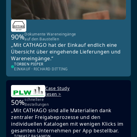
Dokumente Wareneingänge
90%
auf den Baustellen
„Mit CATHAGO hat der Einkauf endlich eine
Übersicht über eingehende Lieferungen und
Wareneingänge.“
TORBEN PIEPER
EINKAUF · RICHARD DITTING
Case Study
lesen >
schnellere
50%
Bestellungen
„Mit CATHAGO sind alle Materialien dank
zentraler Freigabeprozesse und den
individuellen Katalogen mit wenigen Klicks im
gesamten Unternehmen per App bestellbar.
TOMASZ BASAMON