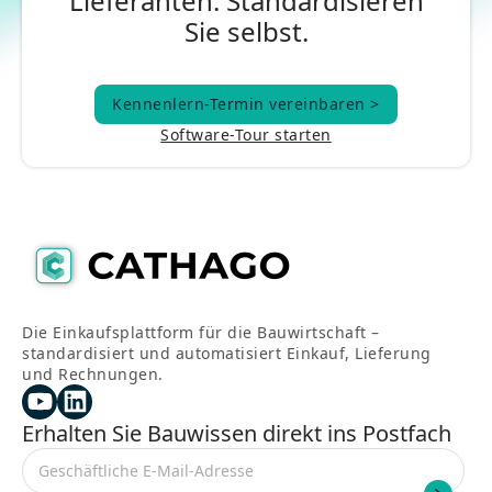
Lieferanten. Standardisieren
Sie selbst.
Kennenlern-Termin vereinbaren >
Kennenlern-Termin vereinbaren >
Software-Tour starten
Die Einkaufsplattform für die Bauwirtschaft –
standardisiert und automatisiert Einkauf, Lieferung
und Rechnungen.
Erhalten Sie Bauwissen direkt ins Postfach