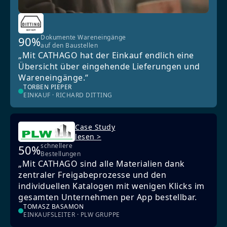
Dokumente Wareneingänge
90%
auf den Baustellen
„Mit CATHAGO hat der Einkauf endlich eine
Übersicht über eingehende Lieferungen und
Wareneingänge.“
TORBEN PIEPER
EINKAUF · RICHARD DITTING
Case Study
lesen >
schnellere
50%
Bestellungen
„Mit CATHAGO sind alle Materialien dank
zentraler Freigabeprozesse und den
individuellen Katalogen mit wenigen Klicks im
gesamten Unternehmen per App bestellbar.
TOMASZ BASAMON
EINKAUFSLEITER · PLW GRUPPE