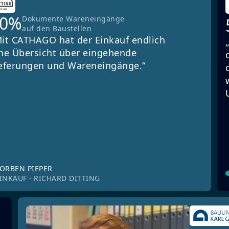
90%
Dokumente Wareneingänge
auf den Baustellen
it CATHAGO hat der Einkauf endlich
ne Übersicht über eingehende
eferungen und Wareneingänge.“
ORBEN PIEPER
INKAUF · RICHARD DITTING