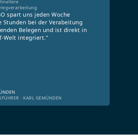
chnellere
elegverarbeitung
O spart uns jeden Woche
e Stunden bei der Verabeitung
enden Belegen und ist direkt in
T-Welt integriert.“
MÜNDEN
SFÜHRER · KARL GEMÜNDEN