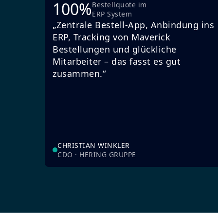
100%
Bestellquote im
ERP System
„Zentrale Bestell-App, Anbindung ins
ERP, Tracking von Maverick
Bestellungen und glückliche
Mitarbeiter – das fasst es gut
zusammen.“
CHRISTIAN WINKLER
CDO · HERING GRUPPE