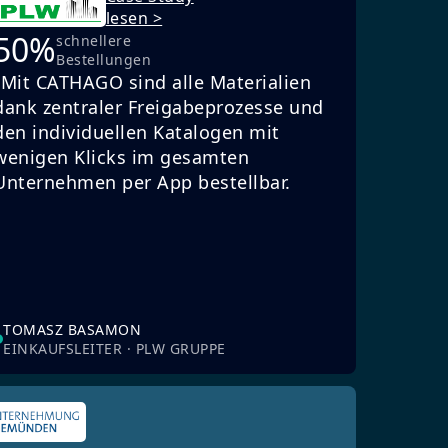
lesen >
50%
schnellere
Bestellungen
„Mit CATHAGO sind alle Materialien
dank zentraler Freigabeprozesse und
den individuellen Katalogen mit
wenigen Klicks im gesamten
Unternehmen per App bestellbar.
TOMASZ BASAMON
EINKAUFSLEITER · PLW GRUPPE