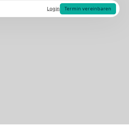
Termin vereinbaren
Login
Termin vereinbaren