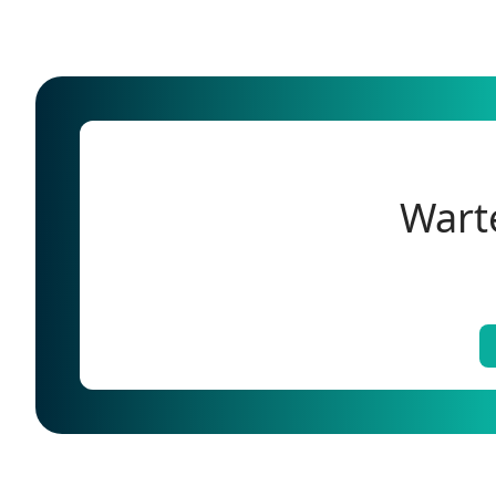
Warte