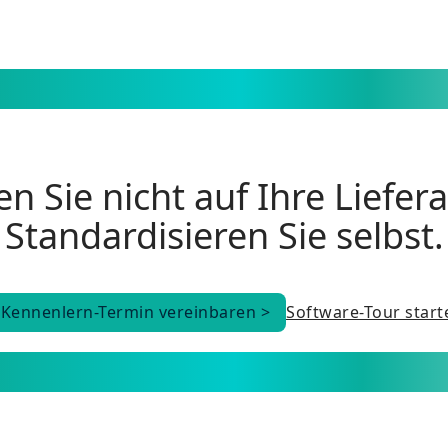
n Sie nicht auf Ihre Liefer
Standardisieren Sie selbst.
Kennenlern-Termin vereinbaren >
Software-Tour start
Kennenlern-Termin vereinbaren >