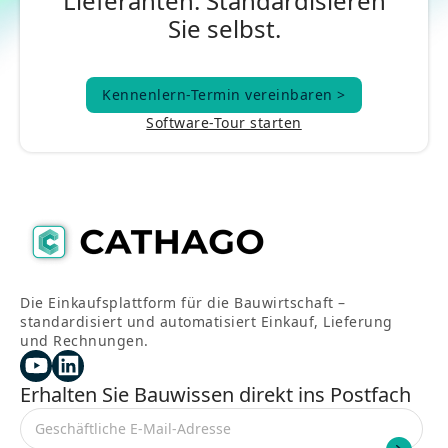
Lieferanten. Standardisieren
Sie selbst.
Kennenlern-Termin vereinbaren >
Kennenlern-Termin vereinbaren >
Software-Tour starten
Die Einkaufsplattform für die Bauwirtschaft –
standardisiert und automatisiert Einkauf, Lieferung
und Rechnungen.
Erhalten Sie Bauwissen direkt ins Postfach