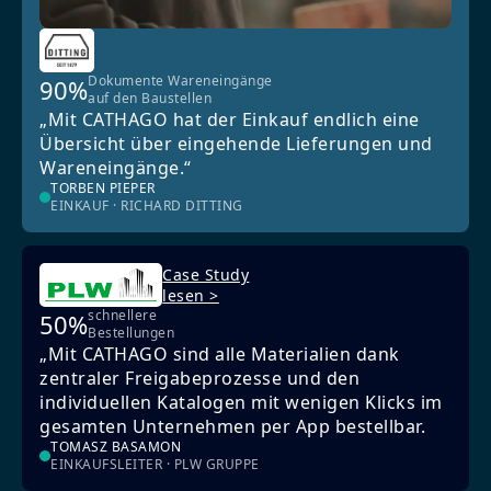
Dokumente Wareneingänge
90%
auf den Baustellen
„Mit CATHAGO hat der Einkauf endlich eine
Übersicht über eingehende Lieferungen und
Wareneingänge.“
TORBEN PIEPER
EINKAUF · RICHARD DITTING
Case Study
lesen >
schnellere
50%
Bestellungen
„Mit CATHAGO sind alle Materialien dank
zentraler Freigabeprozesse und den
individuellen Katalogen mit wenigen Klicks im
gesamten Unternehmen per App bestellbar.
TOMASZ BASAMON
EINKAUFSLEITER · PLW GRUPPE