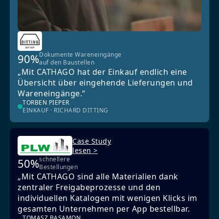
Dokumente Wareneingänge
90%
auf den Baustellen
„Mit CATHAGO hat der Einkauf endlich eine
Übersicht über eingehende Lieferungen und
Wareneingänge.“
TORBEN PIEPER
EINKAUF · RICHARD DITTING
Case Study
lesen >
schnellere
50%
Bestellungen
„Mit CATHAGO sind alle Materialien dank
zentraler Freigabeprozesse und den
individuellen Katalogen mit wenigen Klicks im
gesamten Unternehmen per App bestellbar.
TOMASZ BASAMON